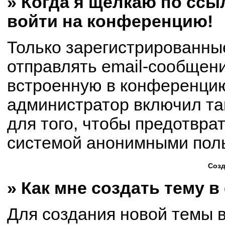
» Когда я щёлкаю по ссыл
войти на конференцию!
Только зарегистрированны
отправлять email-сообщен
встроенную в конференцию
администратор включил та
для того, чтобы предотвра
системой анонимными пол
Созд
» Как мне создать тему 
Для создания новой темы 