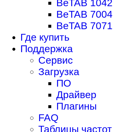
BeTAB 1042
BeTAB 7004
BeTAB 7071
Где купить
Поддержка
Сервис
Загрузка
ПО
Драйвер
Плагины
FAQ
Таблицы частот