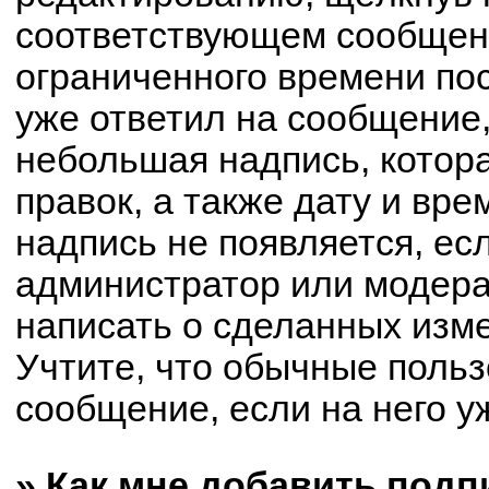
соответствующем сообщени
ограниченного времени пос
уже ответил на сообщение,
небольшая надпись, котор
правок, а также дату и вре
надпись не появляется, е
администратор или модерат
написать о сделанных изм
Учтите, что обычные польз
сообщение, если на него уж
» Как мне добавить под