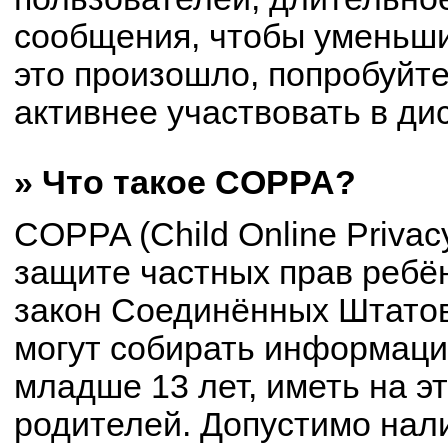
сообщения, чтобы уменьши
это произошло, попробуйте
активнее участвовать в ди
» Что такое COPPA?
COPPA (Child Online Privacy
защите частных прав ребён
закон Соединённых Штатов
могут собирать информац
младше 13 лет, иметь на э
родителей. Допустимо нал