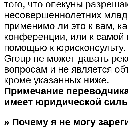
того, что опекуны разреш
несовершеннолетних младш
применимо ли это к вам, к
конференции, или к самой 
помощью к юрисконсульту.
Group не может давать ре
вопросам и не является о
кроме указанных ниже.
Примечание переводчика:
имеет юридической силы
» Почему я не могу заре