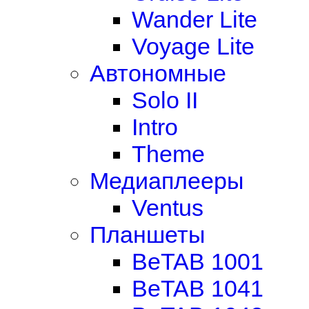
Wander Lite
Voyage Lite
Автономные
Solo II
Intro
Theme
Медиаплееры
Ventus
Планшеты
BeTAB 1001
BeTAB 1041