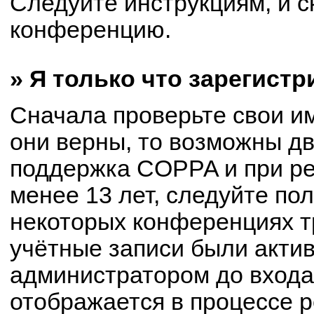
Следуйте инструкциям, и с
конференцию.
» Я только что зарегистр
Сначала проверьте свои им
они верны, то возможны д
поддержка COPPA и при ре
менее 13 лет, следуйте по
некоторых конференциях т
учётные записи были акти
администратором до входа
отображается в процессе р