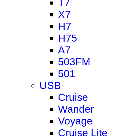
T7
X7
H7
H75
A7
503FM
501
USB
Cruise
Wander
Voyage
Cruise Lite